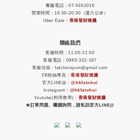
餐廳電話：07-5551018
營業時間：10:30-20:30（週六公休）
Uber Eats：
香港發財燒臘
聯絡我們
客服時間：11:00-21:00
客服電話：0983-322-187
客服信箱：fatchoisyum@gmail.com
FB粉絲專頁：
香港發財燒臘
官方LINE@：
@hkfatchoi
Instagram：
@hkfatchoi
Youtube(料理教學)：
香港發財燒臘
★訂單問題、團購詢問，請私訊官方LINE@