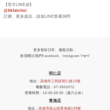
【官方LINE@】
@hkfatchoi
訂購、更多資訊，請加LINE查看詢問
更多發財日常、優惠活動，
歡迎關注我們Facebook、Instagram
ʕ•ᴥ•ʔ
明仁店
地址：
高雄市三民區明仁路22號
餐廳電話：07-3501072
營業時間：10:30-20:30（週六公休）
青海店
地址：
高雄市鼓山區青海路199號